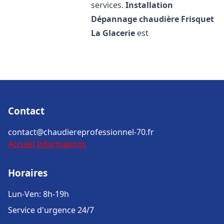
services.
Installation
Dépannage chaudière Frisquet
La Glacerie
est
Contact
contact@chaudiereprofessionnel-70.fr
Accueil
Informations
Horaires
Lun-Ven: 8h-19h
Service d'urgence 24/7