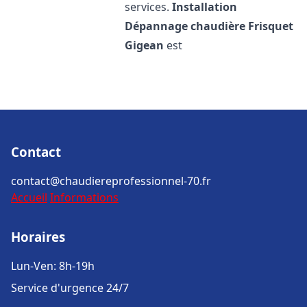
services.
Installation
Dépannage chaudière Frisquet
Gigean
est
Contact
contact@chaudiereprofessionnel-70.fr
Accueil
Informations
Horaires
Lun-Ven: 8h-19h
Service d'urgence 24/7