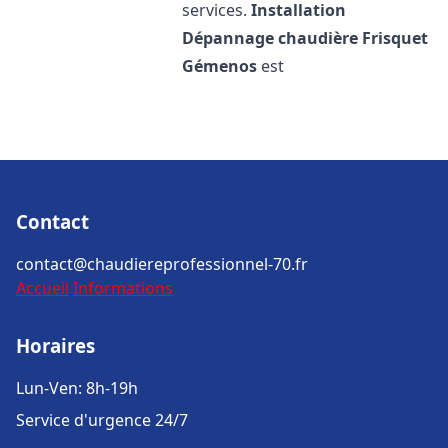
services.
Installation
Dépannage chaudière Frisquet
Gémenos
est
Contact
contact@chaudiereprofessionnel-70.fr
Accueil
Informations
Horaires
Lun-Ven: 8h-19h
Service d'urgence 24/7