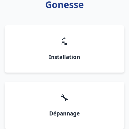
Gonesse
🚿
Installation
🔧
Dépannage