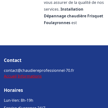
vous assurer de la qualité de nos
services.
Installation
Dépannage chaudière Frisquet
Foulayronnes
est
Contact
contact@chaudiereprofessionnel-70.fr
Accueil
Informations
Horaires
Lun-Ven: 8h-19h