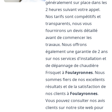
généralement sur place dans les
2 heures suivant votre appel.
Nos tarifs sont compétitifs et
transparents, nous vous
fournirons un devis détaillé
avant de commencer les
travaux. Nous offrons
également une garantie de 2 ans
sur nos services d'installation et
de dépannage de chaudière
Frisquet à
Foulayronnes
. Nous
sommes fiers de nos excellents
résultats et de la satisfaction de
nos clients à
Foulayronnes
.
Vous pouvez consulter nos avis
clients sur notre site web pour