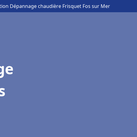
lation Dépannage chaudière Frisquet Fos sur Mer
ge
s