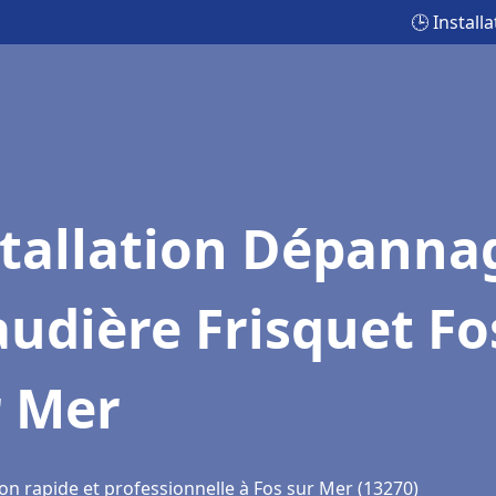
🕒 Instal
stallation Dépanna
udière Frisquet Fo
r Mer
on rapide et professionnelle à Fos sur Mer (13270)