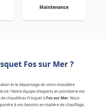
Maintenance
squet Fos sur Mer ?
lation et le dépannage de votre chaudière
roit ! Notre équipe d'experts en plomberie est
on de chaudières Frisquet à
Fos sur Mer
. Nous
épondre à vos besoins en matière de chauffage.