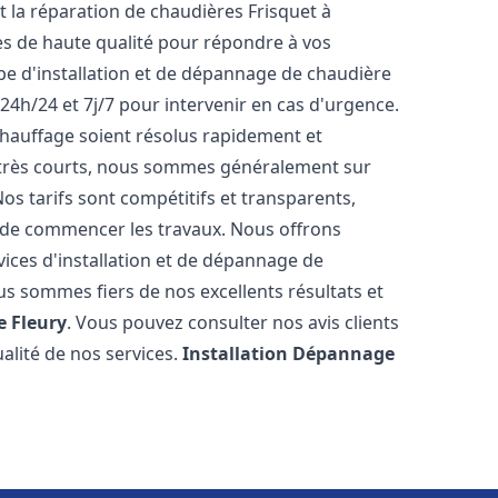
et la réparation de chaudières Frisquet à
es de haute qualité pour répondre à vos
pe d'installation et de dépannage de chaudière
24h/24 et 7j/7 pour intervenir en cas d'urgence.
auffage soient résolus rapidement et
t très courts, nous sommes généralement sur
Nos tarifs sont compétitifs et transparents,
t de commencer les travaux. Nous offrons
ices d'installation et de dépannage de
us sommes fiers de nos excellents résultats et
e Fleury
. Vous pouvez consulter nos avis clients
alité de nos services.
Installation Dépannage