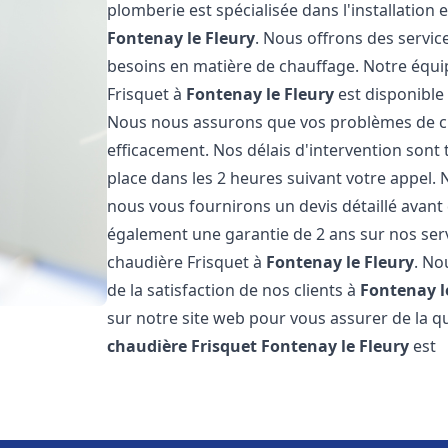
plomberie est spécialisée dans l'installation 
Fontenay le Fleury
. Nous offrons des servic
besoins en matière de chauffage. Notre équi
Frisquet à
Fontenay le Fleury
est disponible 
Nous nous assurons que vos problèmes de ch
efficacement. Nos délais d'intervention son
place dans les 2 heures suivant votre appel. 
nous vous fournirons un devis détaillé avan
également une garantie de 2 ans sur nos serv
chaudière Frisquet à
Fontenay le Fleury
. No
de la satisfaction de nos clients à
Fontenay l
sur notre site web pour vous assurer de la qu
chaudière Frisquet
Fontenay le Fleury
est