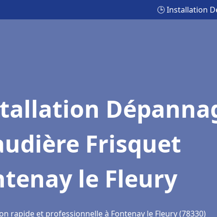
🕒 Installation 
stallation Dépanna
udière Frisquet
tenay le Fleury
on rapide et professionnelle à Fontenay le Fleury (78330)