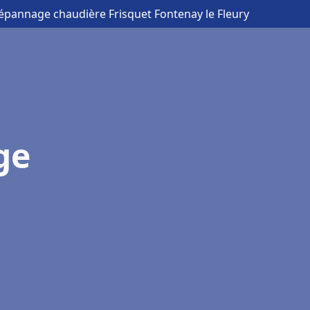
Dépannage chaudière Frisquet Fontenay le Fleury
ge