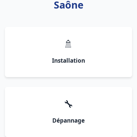
Saône
🚿
Installation
🔧
Dépannage