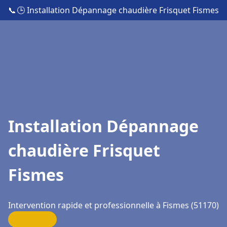
📞
🕒 Installation Dépannage chaudière Frisquet Fismes
Installation Dépannage
chaudière Frisquet
Fismes
Intervention rapide et professionnelle à Fismes (51170)