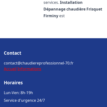
services.
Installation
Dépannage chaudière Frisquet
Firminy
est
Contact
contact@chaudiereprofessionnel-70.fr
Accueil
Informations
Horaires
Lun-Ven: 8h-19h
Service d'urgence 24/7