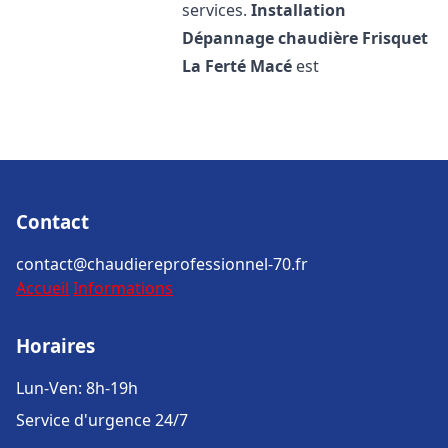
services.
Installation
Dépannage chaudière Frisquet
La Ferté Macé
est
Contact
contact@chaudiereprofessionnel-70.fr
Accueil
Informations
Horaires
Lun-Ven: 8h-19h
Service d'urgence 24/7