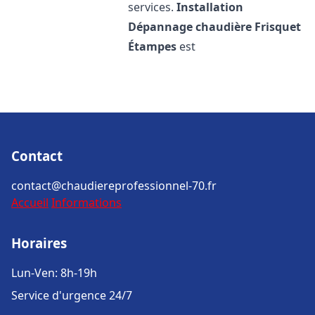
services.
Installation
Dépannage chaudière Frisquet
Étampes
est
Contact
contact@chaudiereprofessionnel-70.fr
Accueil
Informations
Horaires
Lun-Ven: 8h-19h
Service d'urgence 24/7