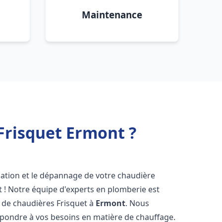
Maintenance
Frisquet Ermont ?
lation et le dépannage de votre chaudière
 ! Notre équipe d'experts en plomberie est
on de chaudières Frisquet à
Ermont
. Nous
épondre à vos besoins en matière de chauffage.