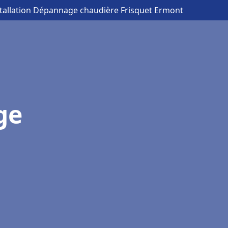
stallation Dépannage chaudière Frisquet Ermont
ge