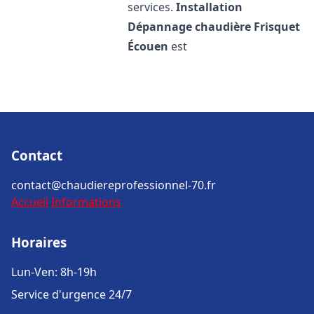
services.
Installation
Dépannage chaudière Frisquet
Écouen
est
Contact
contact@chaudiereprofessionnel-70.fr
Accueil
Informations
Horaires
Lun-Ven: 8h-19h
Service d'urgence 24/7