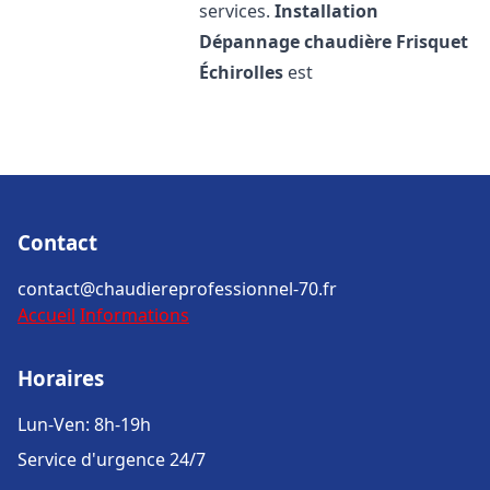
services.
Installation
Dépannage chaudière Frisquet
Échirolles
est
Contact
contact@chaudiereprofessionnel-70.fr
Accueil
Informations
Horaires
Lun-Ven: 8h-19h
Service d'urgence 24/7