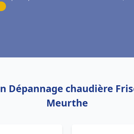
tion Dépannage chaudière Fri
Meurthe