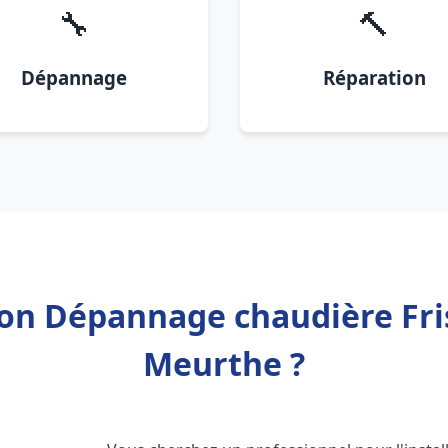
🔧
🔨
Dépannage
Réparation
tion Dépannage chaudière Fr
Meurthe ?