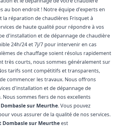
lation et le dépannage de votre chaudière
s au bon endroit ! Notre équipe d'experts en
et la réparation de chaudières Frisquet à
ervices de haute qualité pour répondre à vos
pe d'installation et de dépannage de chaudière
ible 24h/24 et 7j/7 pour intervenir en cas
lèmes de chauffage soient résolus rapidement
sont très courts, nous sommes généralement sur
Nos tarifs sont compétitifs et transparents,
t de commencer les travaux. Nous offrons
ices d'installation et de dépannage de
e
. Nous sommes fiers de nos excellents
à
Dombasle sur Meurthe
. Vous pouvez
pour vous assurer de la qualité de nos services.
t
Dombasle sur Meurthe
est