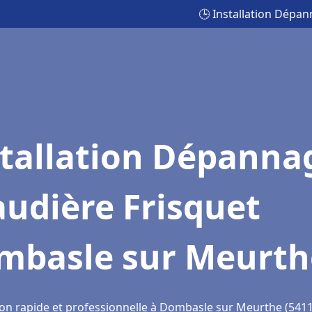
🕒 Installation Dépa
stallation Dépanna
udière Frisquet
mbasle sur Meurth
ion rapide et professionnelle à Dombasle sur Meurthe (541