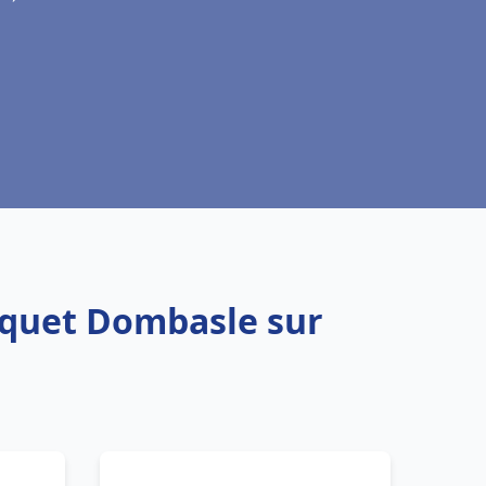
squet Dombasle sur