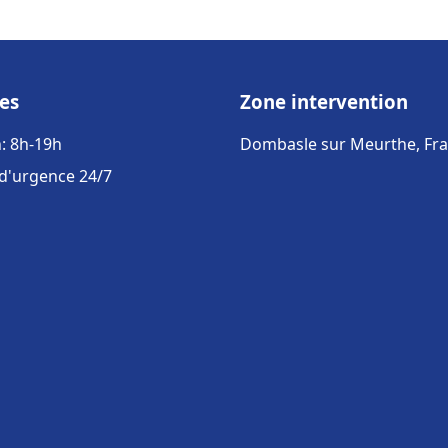
es
Zone intervention
: 8h-19h
Dombasle sur Meurthe, Fr
 d'urgence 24/7