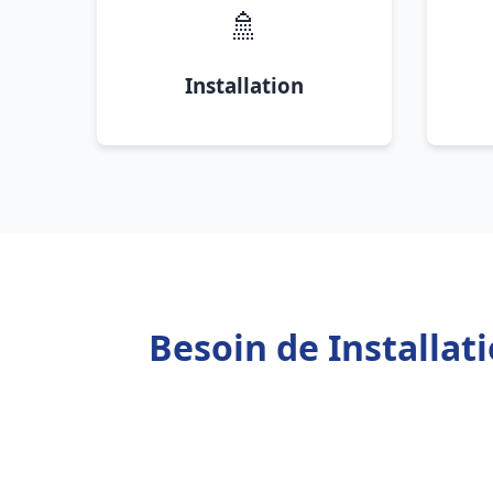
🚿
Installation
Besoin de Installa