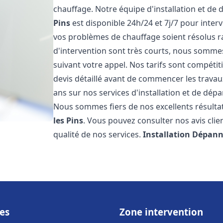
chauffage. Notre équipe d'installation et de
Pins
est disponible 24h/24 et 7j/7 pour inte
vos problèmes de chauffage soient résolus r
d'intervention sont très courts, nous somme
suivant votre appel. Nos tarifs sont compétit
devis détaillé avant de commencer les trava
ans sur nos services d'installation et de dé
Nous sommes fiers de nos excellents résultats
les Pins
. Vous pouvez consulter nos avis clie
qualité de nos services.
Installation Dépann
es
Zone intervention