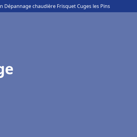
ion Dépannage chaudière Frisquet Cuges les Pins
ge