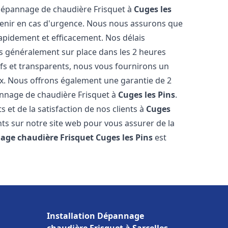
 dépannage de chaudière Frisquet à
Cuges les
rvenir en cas d'urgence. Nous nous assurons que
apidement et efficacement. Nos délais
s généralement sur place dans les 2 heures
ifs et transparents, nous vous fournirons un
ux. Nous offrons également une garantie de 2
pannage de chaudière Frisquet à
Cuges les Pins
.
 et de la satisfaction de nos clients à
Cuges
nts sur notre site web pour vous assurer de la
age chaudière Frisquet
Cuges les Pins
est
Installation Dépannage