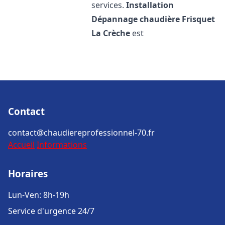
services.
Installation
Dépannage chaudière Frisquet
La Crèche
est
Contact
contact@chaudiereprofessionnel-70.fr
Accueil
Informations
Horaires
Lun-Ven: 8h-19h
Service d'urgence 24/7