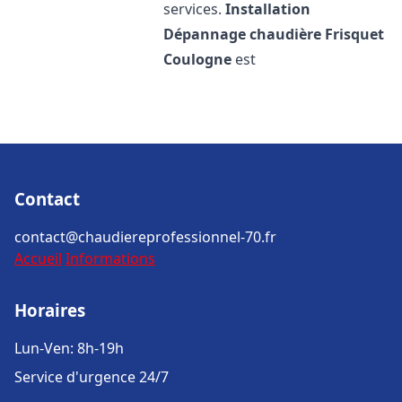
services.
Installation
Dépannage chaudière Frisquet
Coulogne
est
Contact
contact@chaudiereprofessionnel-70.fr
Accueil
Informations
Horaires
Lun-Ven: 8h-19h
Service d'urgence 24/7