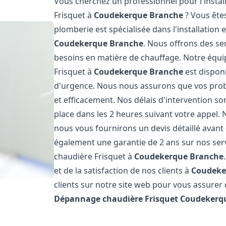
Vous cherchez un professionnel pour l'instal
Frisquet à
Coudekerque Branche
? Vous êtes
plomberie est spécialisée dans l'installation 
Coudekerque Branche
. Nous offrons des se
besoins en matière de chauffage. Notre équi
Frisquet à
Coudekerque Branche
est disponi
d'urgence. Nous nous assurons que vos prob
et efficacement. Nos délais d'intervention 
place dans les 2 heures suivant votre appel. 
nous vous fournirons un devis détaillé avan
également une garantie de 2 ans sur nos serv
chaudière Frisquet à
Coudekerque Branche
et de la satisfaction de nos clients à
Coudeke
clients sur notre site web pour vous assurer 
Dépannage chaudière Frisquet
Coudekerq