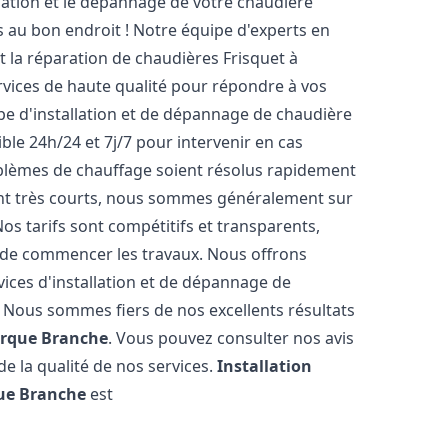
lation et le dépannage de votre chaudière
 au bon endroit ! Notre équipe d'experts en
et la réparation de chaudières Frisquet à
rvices de haute qualité pour répondre à vos
pe d'installation et de dépannage de chaudière
ble 24h/24 et 7j/7 pour intervenir en cas
lèmes de chauffage soient résolus rapidement
sont très courts, nous sommes généralement sur
Nos tarifs sont compétitifs et transparents,
t de commencer les travaux. Nous offrons
ices d'installation et de dépannage de
. Nous sommes fiers de nos excellents résultats
rque Branche
. Vous pouvez consulter nos avis
de la qualité de nos services.
Installation
ue Branche
est