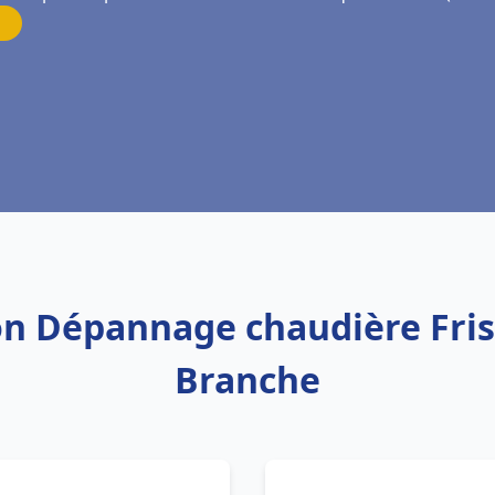
tion Dépannage chaudière Fr
Branche