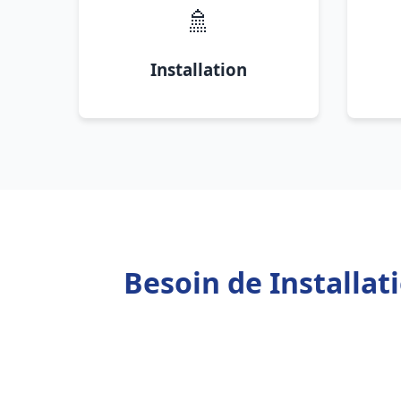
🚿
Installation
Besoin de Installa