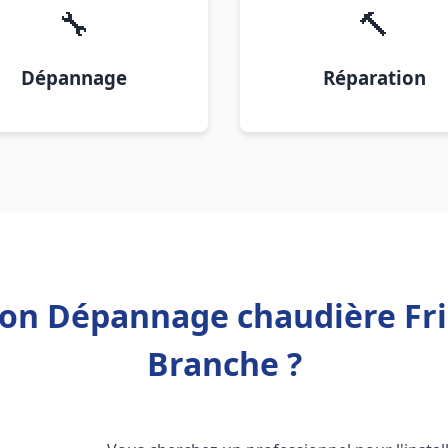
🔧
🔨
Dépannage
Réparation
tion Dépannage chaudière F
Branche ?