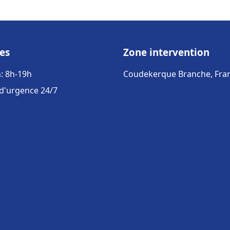
es
Zone intervention
: 8h-19h
Coudekerque Branche, Fra
 d'urgence 24/7