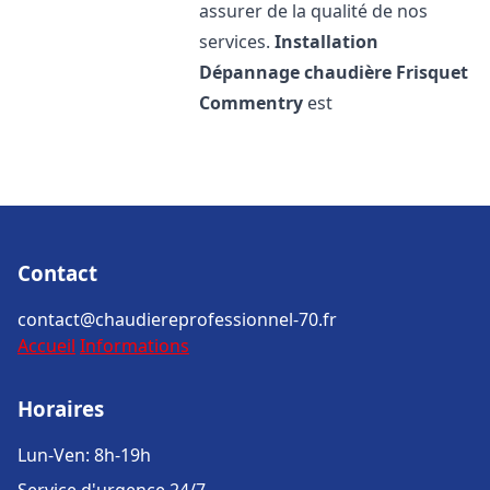
assurer de la qualité de nos
services.
Installation
Dépannage chaudière Frisquet
Commentry
est
Contact
contact@chaudiereprofessionnel-70.fr
Accueil
Informations
Horaires
Lun-Ven: 8h-19h