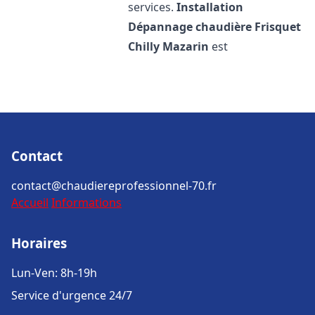
services.
Installation
Dépannage chaudière Frisquet
Chilly Mazarin
est
Contact
contact@chaudiereprofessionnel-70.fr
Accueil
Informations
Horaires
Lun-Ven: 8h-19h
Service d'urgence 24/7