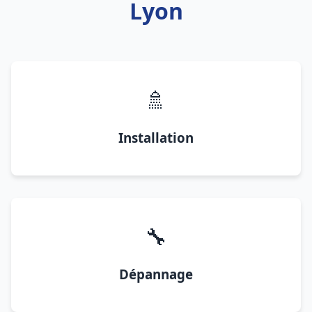
Lyon
🚿
Installation
🔧
Dépannage