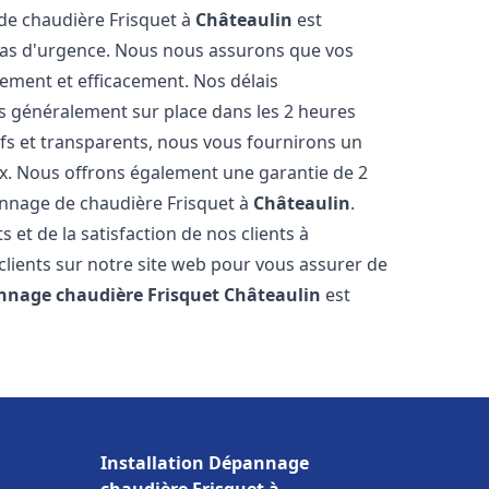
 de chaudière Frisquet à
Châteaulin
est
 cas d'urgence. Nous nous assurons que vos
ement et efficacement. Nos délais
s généralement sur place dans les 2 heures
ifs et transparents, nous vous fournirons un
ux. Nous offrons également une garantie de 2
pannage de chaudière Frisquet à
Châteaulin
.
 et de la satisfaction de nos clients à
clients sur notre site web pour vous assurer de
nnage chaudière Frisquet
Châteaulin
est
Installation Dépannage