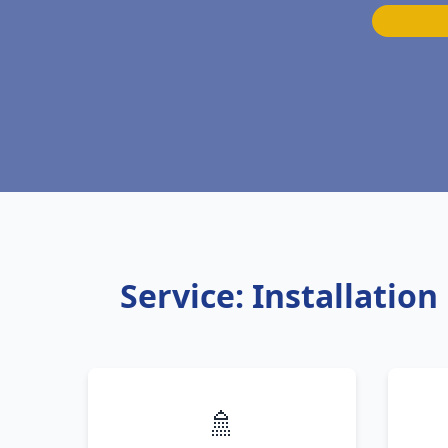
Service: Installati
🚿