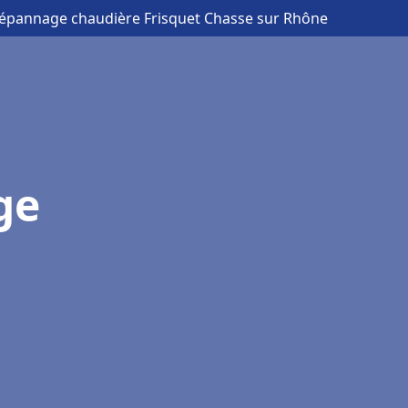
 Dépannage chaudière Frisquet Chasse sur Rhône
ge