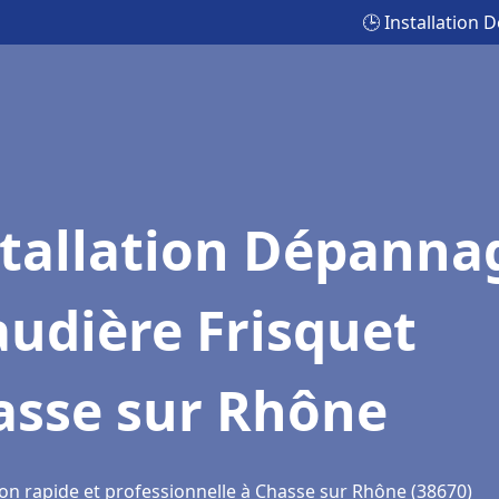
🕒 Installation
stallation Dépanna
udière Frisquet
asse sur Rhône
ion rapide et professionnelle à Chasse sur Rhône (38670)