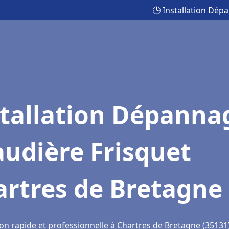
🕒 Installation Dép
stallation Dépanna
udière Frisquet
artres de Bretagne
ion rapide et professionnelle à Chartres de Bretagne (35131