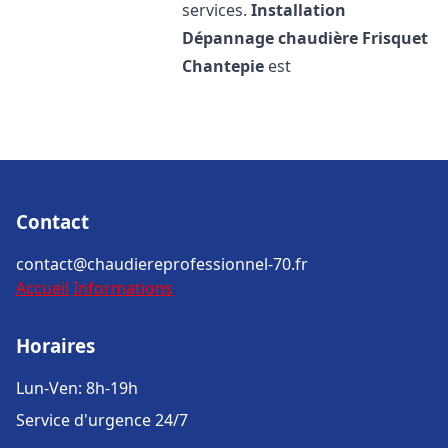
services.
Installation
Dépannage chaudière Frisquet
Chantepie
est
Contact
contact@chaudiereprofessionnel-70.fr
Accueil
Informations
Horaires
Lun-Ven: 8h-19h
Service d'urgence 24/7