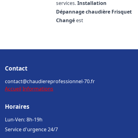
services.
Installation
Dépannage chaudière Frisquet
Changé
est
Contact
contact@chaudiereprofessionnel-70.fr
Accueil
Informations
Horaires
Lun-Ven: 8h-19h
Service d'urgence 24/7