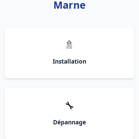
Marne
🚿
Installation
🔧
Dépannage