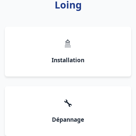
Loing
🚿
Installation
🔧
Dépannage