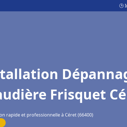
🕒 
stallation Dépanna
udière Frisquet Cé
on rapide et professionnelle à Céret (66400)