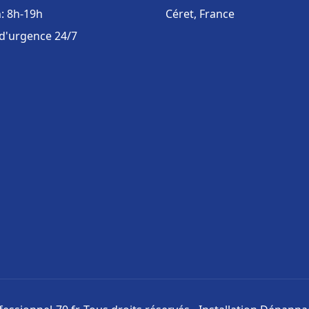
: 8h-19h
Céret, France
 d'urgence 24/7