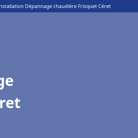
Installation Dépannage chaudière Frisquet Céret
ge
ret