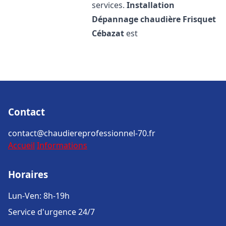
services.
Installation
Dépannage chaudière Frisquet
Cébazat
est
Contact
contact@chaudiereprofessionnel-70.fr
Accueil
Informations
Horaires
Lun-Ven: 8h-19h
Service d'urgence 24/7