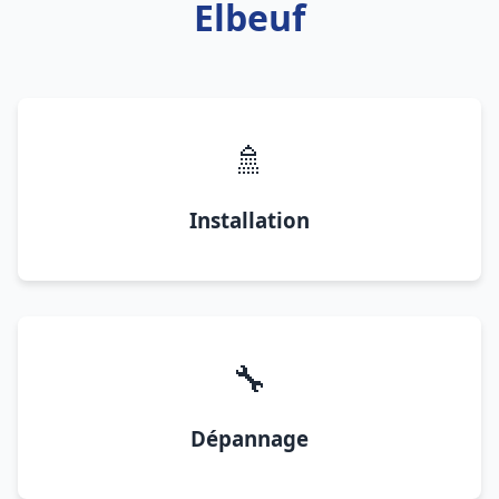
Elbeuf
🚿
Installation
🔧
Dépannage