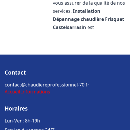
vous assurer de la qualité de nos
services.
Installation
Dépannage chaudière Frisquet
Castelsarrasin
est
Contact
contact@chaudiereprofessionnel-70.fr
Accueil
Informations
Horaires
Lun-Ven: 8h-19h