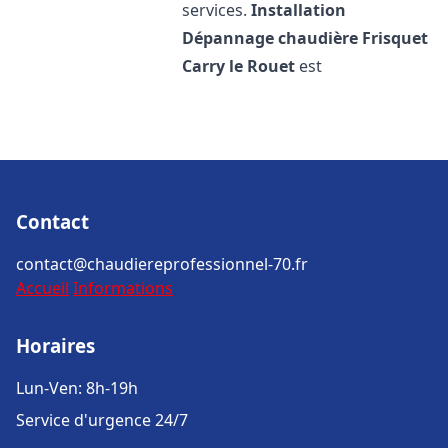
services.
Installation
Dépannage chaudière Frisquet
Carry le Rouet
est
Contact
contact@chaudiereprofessionnel-70.fr
Accueil
Informations
Horaires
Lun-Ven: 8h-19h
Service d'urgence 24/7