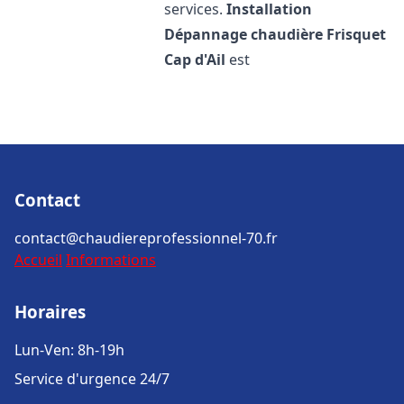
services.
Installation
Dépannage chaudière Frisquet
Cap d'Ail
est
Contact
contact@chaudiereprofessionnel-70.fr
Accueil
Informations
Horaires
Lun-Ven: 8h-19h
Service d'urgence 24/7