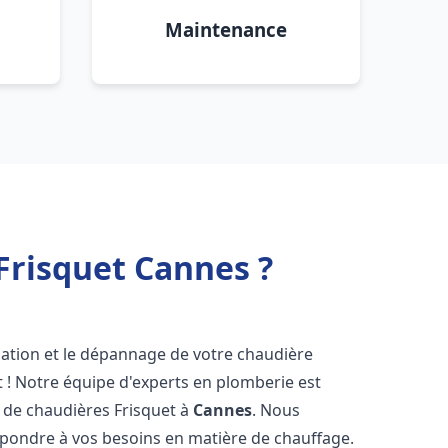
Maintenance
Frisquet Cannes ?
lation et le dépannage de votre chaudière
 ! Notre équipe d'experts en plomberie est
on de chaudières Frisquet à
Cannes
. Nous
épondre à vos besoins en matière de chauffage.