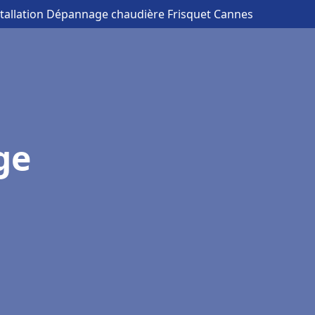
stallation Dépannage chaudière Frisquet Cannes
ge