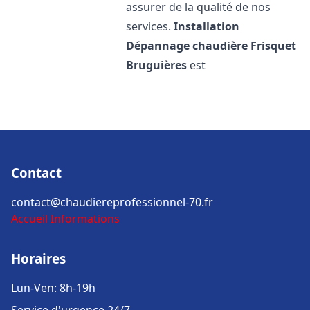
assurer de la qualité de nos
services.
Installation
Dépannage chaudière Frisquet
Bruguières
est
Contact
contact@chaudiereprofessionnel-70.fr
Accueil
Informations
Horaires
Lun-Ven: 8h-19h