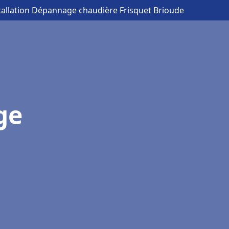
tallation Dépannage chaudière Frisquet Brioude
ge