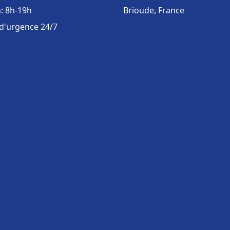
: 8h-19h
Brioude, France
 d'urgence 24/7