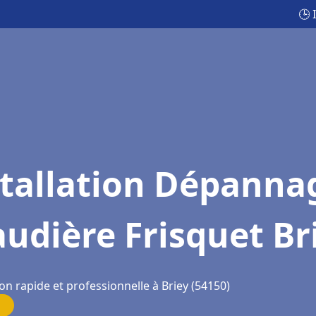
🕒 
stallation Dépanna
udière Frisquet Br
on rapide et professionnelle à Briey (54150)