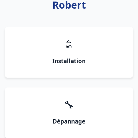
Robert
🚿
Installation
🔧
Dépannage