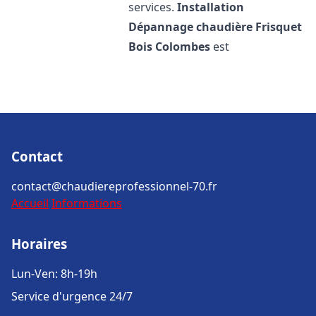
services.
Installation
Dépannage chaudière Frisquet
Bois Colombes
est
Contact
contact@chaudiereprofessionnel-70.fr
Accueil
Informations
Horaires
Lun-Ven: 8h-19h
Service d'urgence 24/7