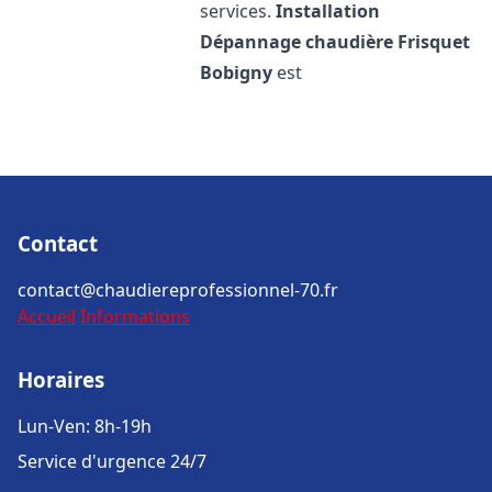
services.
Installation
Dépannage chaudière Frisquet
Bobigny
est
Contact
contact@chaudiereprofessionnel-70.fr
Accueil
Informations
Horaires
Lun-Ven: 8h-19h
Service d'urgence 24/7