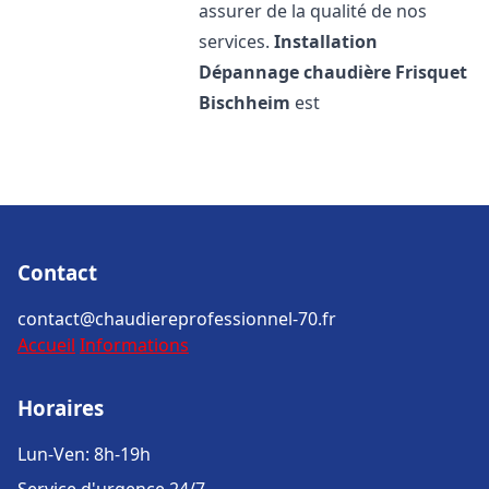
assurer de la qualité de nos
services.
Installation
Dépannage chaudière Frisquet
Bischheim
est
Contact
contact@chaudiereprofessionnel-70.fr
Accueil
Informations
Horaires
Lun-Ven: 8h-19h