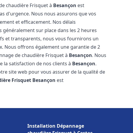
 de chaudière Frisquet à
Besançon
est
 cas d'urgence. Nous nous assurons que vos
ement et efficacement. Nos délais
s généralement sur place dans les 2 heures
ifs et transparents, nous vous fournirons un
ux. Nous offrons également une garantie de 2
pannage de chaudière Frisquet à
Besançon
. Nous
 la satisfaction de nos clients à
Besançon
.
tre site web pour vous assurer de la qualité de
ière Frisquet
Besançon
est
Installation Dépannage