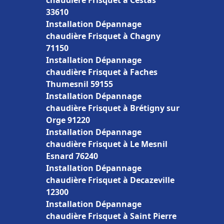
chaudière Frisquet à Cestas
33610
Installation Dépannage
chaudière Frisquet à Chagny
71150
Installation Dépannage
chaudière Frisquet à Faches
Thumesnil 59155
Installation Dépannage
chaudière Frisquet à Brétigny sur
Orge 91220
Installation Dépannage
chaudière Frisquet à Le Mesnil
Esnard 76240
Installation Dépannage
chaudière Frisquet à Decazeville
12300
Installation Dépannage
chaudière Frisquet à Saint Pierre