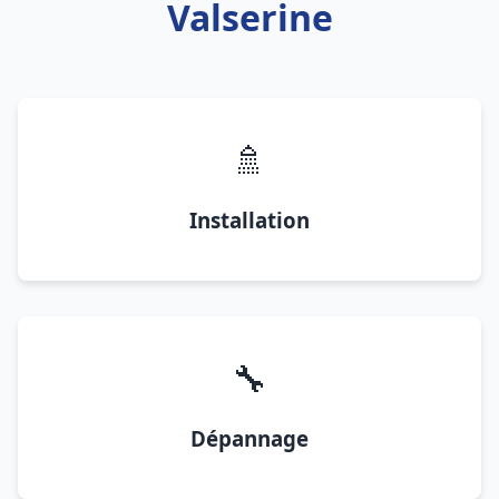
Valserine
🚿
Installation
🔧
Dépannage