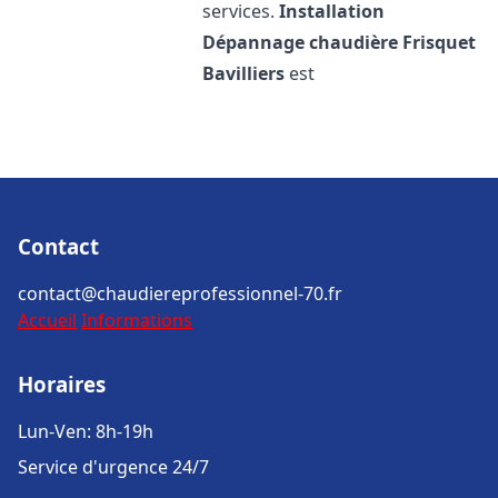
services.
Installation
Dépannage chaudière Frisquet
Bavilliers
est
Contact
contact@chaudiereprofessionnel-70.fr
Accueil
Informations
Horaires
Lun-Ven: 8h-19h
Service d'urgence 24/7