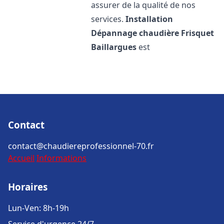
assurer de la qualité de nos
services.
Installation
Dépannage chaudière Frisquet
Baillargues
est
Contact
contact@chaudiereprofessionnel-70.fr
Accueil
Informations
Horaires
Lun-Ven: 8h-19h