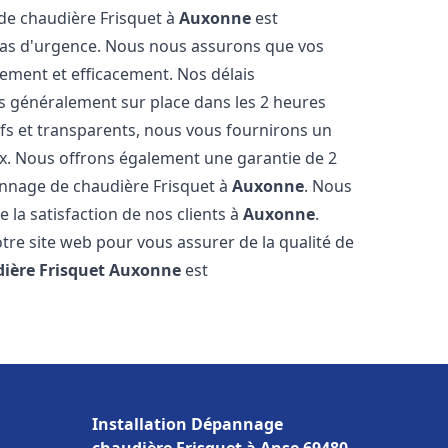
 de chaudière Frisquet à
Auxonne
est
 cas d'urgence. Nous nous assurons que vos
ement et efficacement. Nos délais
s généralement sur place dans les 2 heures
ifs et transparents, nous vous fournirons un
ux. Nous offrons également une garantie de 2
pannage de chaudière Frisquet à
Auxonne
. Nous
 la satisfaction de nos clients à
Auxonne
.
tre site web pour vous assurer de la qualité de
ière Frisquet
Auxonne
est
Installation Dépannage