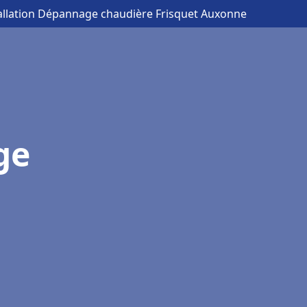
tallation Dépannage chaudière Frisquet Auxonne
ge