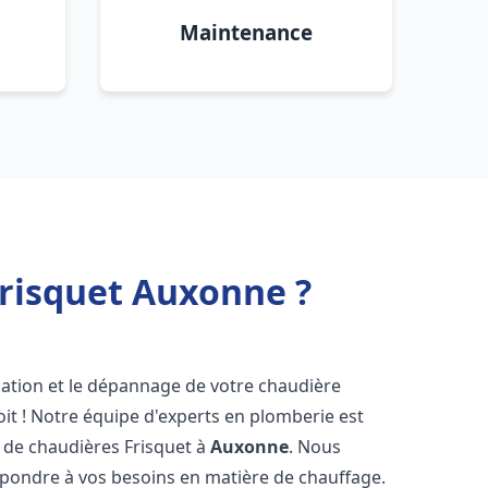
Maintenance
Frisquet Auxonne ?
lation et le dépannage de votre chaudière
it ! Notre équipe d'experts en plomberie est
on de chaudières Frisquet à
Auxonne
. Nous
épondre à vos besoins en matière de chauffage.