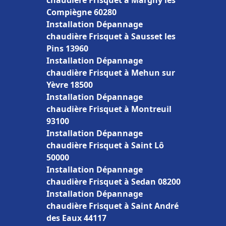
chaudière Frisquet à Margny lès
Compiègne 60280
Installation Dépannage
chaudière Frisquet à Sausset les
Pins 13960
Installation Dépannage
chaudière Frisquet à Mehun sur
Yèvre 18500
Installation Dépannage
chaudière Frisquet à Montreuil
93100
Installation Dépannage
chaudière Frisquet à Saint Lô
50000
Installation Dépannage
chaudière Frisquet à Sedan 08200
Installation Dépannage
chaudière Frisquet à Saint André
des Eaux 44117