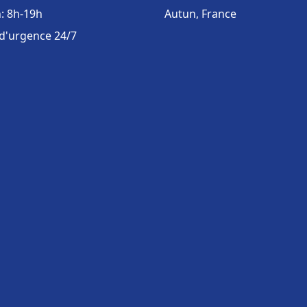
: 8h-19h
Autun, France
 d'urgence 24/7