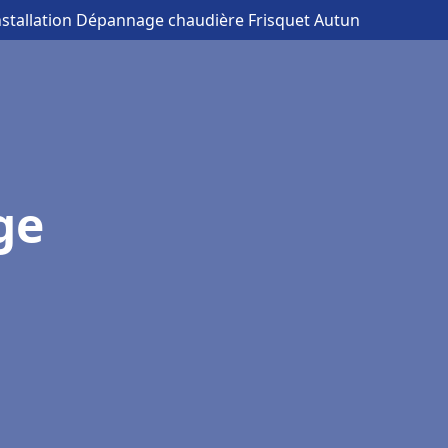
nstallation Dépannage chaudière Frisquet Autun
ge